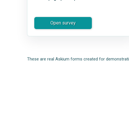
Open survey
These are real Askium forms created for demonstratio