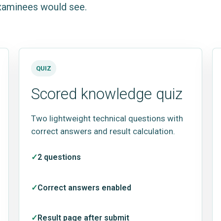
examinees would see.
QUIZ
Scored knowledge quiz
Two lightweight technical questions with
correct answers and result calculation.
2 questions
Correct answers enabled
Result page after submit