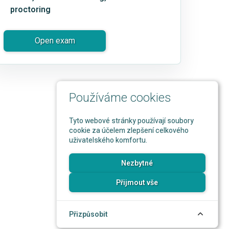
proctoring
Open exam
Používáme cookies
Tyto webové stránky používají soubory
cookie za účelem zlepšení celkového
uživatelského komfortu.
Nezbytné
Přijmout vše
Přizpůsobit