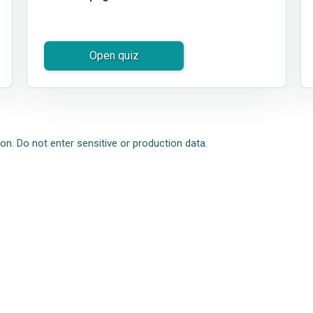
Open quiz
n. Do not enter sensitive or production data.