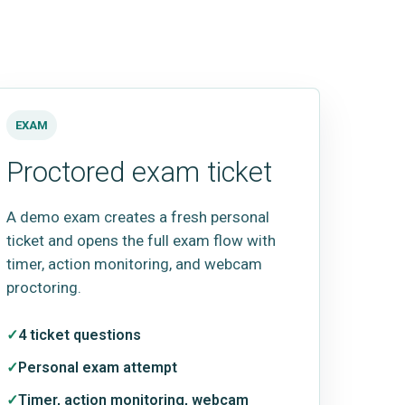
EXAM
Proctored exam ticket
A demo exam creates a fresh personal
ticket and opens the full exam flow with
timer, action monitoring, and webcam
proctoring.
4 ticket questions
Personal exam attempt
Timer, action monitoring, webcam