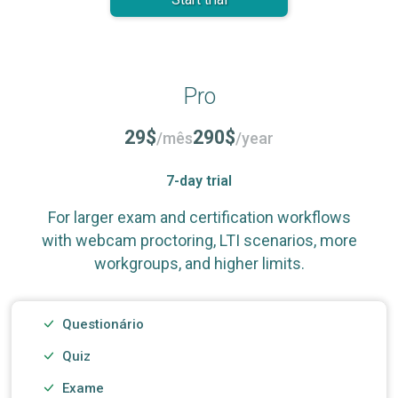
Pro
29$
290$
/mês
/year
7-day trial
For larger exam and certification workflows
with webcam proctoring, LTI scenarios, more
workgroups, and higher limits.
Questionário
Quiz
Exame