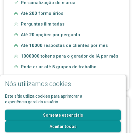
Personalização de marca
Até
200
formulários
Perguntas ilimitadas
Até
20
opções por pergunta
Até
10000
respostas de clientes por mês
1000000
tokens para o gerador de IA por mês
Pode criar até
5
grupos de trabalho
Até
20
membros por grupo de trabalho
Nós utilizamos cookies
Este sítio utiliza cookies para aprimorar a
experiência geral do usuário.
Para quem:
Somente essenciais
Escolas
Aceitar todos
Cursos online