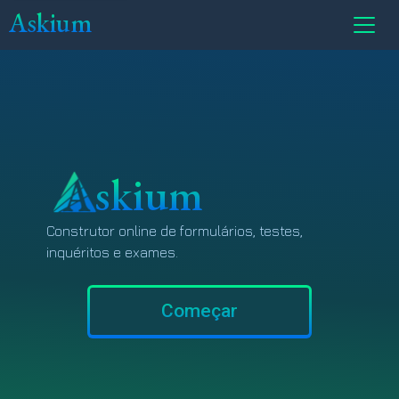
Askium
skium
Construtor online de formulários, testes,
inquéritos e exames.
Começar