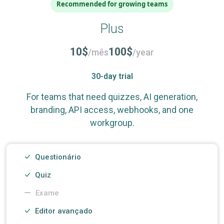
Recommended for growing teams
Plus
10$
100$
/mês
/year
30-day trial
For teams that need quizzes, AI generation,
branding, API access, webhooks, and one
workgroup.
Questionário
Quiz
Exame
Editor avançado